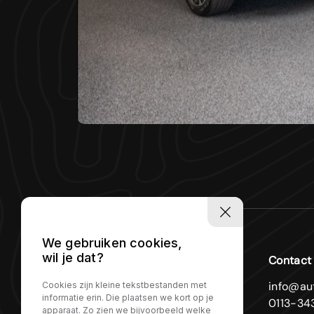
We gebruiken cookies,
wil je dat?
Contact
info@au
Cookies zijn kleine tekstbestanden met
informatie erin. Die plaatsen we kort op je
0113-34
apparaat. Zo zien we bijvoorbeeld welke