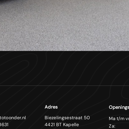
Adres
Openings
totoonder.nl
Biezelingsestraat 50
Ma t/m vr
3631
4421 BT Kapelle
Za: