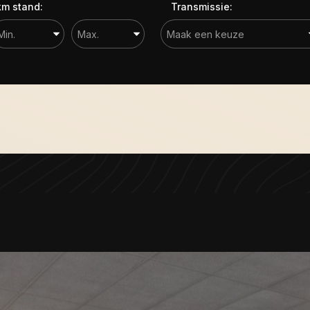
km stand:
Transmissie: