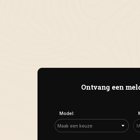
Ontvang een meld
Model: