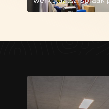
Werkplaatsafspraak 