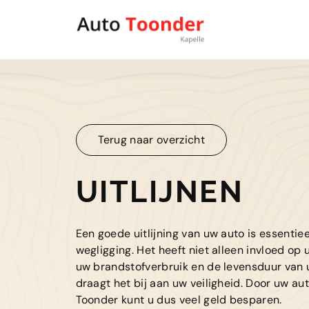
Terug naar overzicht
Terug naar overzicht
UITLIJNEN
Een goede uitlijning van uw auto is essentie
wegligging. Het heeft niet alleen invloed op
uw brandstofverbruik en de levensduur van
draagt het bij aan uw veiligheid. Door uw auto
Toonder kunt u dus veel geld besparen.