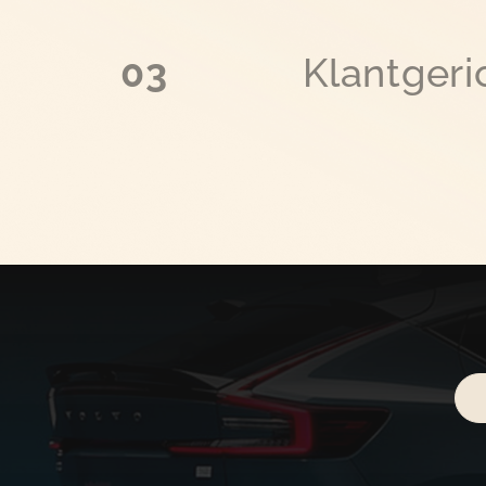
03
Klantgeri