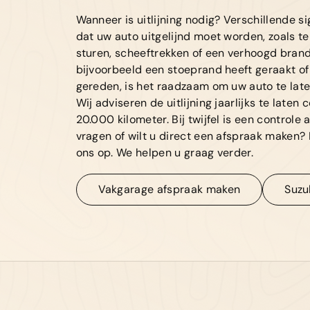
Wanneer is uitlijning nodig? Verschillende s
dat uw auto uitgelijnd moet worden, zoals te l
sturen, scheeftrekken of een verhoogd bran
bijvoorbeeld een stoeprand heeft geraakt of
gereden, is het raadzaam om uw auto te late
Wij adviseren de uitlijning jaarlijks te laten 
20.000 kilometer. Bij twijfel is een controle a
vragen of wilt u direct een afspraak maken
ons op. We helpen u graag verder.
Vakgarage afspraak maken
Suzu
Vakgarage afspraak maken
Suzu