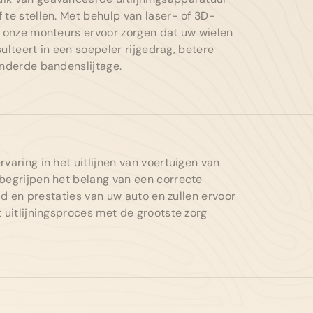
 te stellen. Met behulp van laser- of 3D-
n onze monteurs ervoor zorgen dat uw wielen
esulteert in een soepeler rijgedrag, betere
inderde bandenslijtage.
varing in het uitlijnen van voertuigen van
begrijpen het belang van een correcte
eid en prestaties van uw auto en zullen ervoor
 uitlijningsproces met de grootste zorg