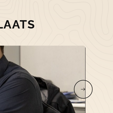
LAATS