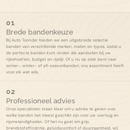
Vakgarage afspraak maken
Suzuki afspraak maken
01
Brede bandenkeuze
Bij Auto Toonder bieden we een uitgebreide selectie
banden van verschillende merken, maten en types, zodat u
de perfecte banden kunt vinden die aansluiten bij uw
rijbehoeften, budget en rijstijl. Of u nu op zoek bent naar
zomer-, winter- of all-seasonbanden, ons assortiment heeft
voor elk wat wils.
02
Professioneel advies
Onze specialisten staan klaar om u advies te geven over
welke banden het meest geschikt zijn voor uw voertuig en
rijomstandigheden. Of het nu gaat om grip,
brandstofefficiëntie, geluidscomfort of duurzaamheid, wij