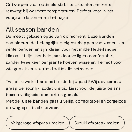
Ontworpen voor optimale stabiliteit, comfort en korte
remweg bij warmere temperaturen. Perfect voor in het
voorjaar, de zomer en het najaar.
All season banden
De meest gekozen optie van dit moment. Deze banden
combineren de belangrijkste eigenschappen van zomer- en
winterbanden en zijn ideaal voor het milde Nederlandse
klimaat. U rijdt het hele jaar door veilig en comfortabel,
zonder twee keer per jaar te hoeven wisselen. Perfect voor
wie gemak en zekerheid wil in alle seizoenen.
Twijfelt u welke band het beste bij u past? Wij adviseren u
graag persoonlijk, zodat u altijd kiest voor de juiste balans
tussen veiligheid, comfort en gemak.
Met de juiste banden gaat u veilig, comfortabel en zorgeloos
de weg op – in elk seizoen.
Vakgarage afspraak maken
Suzuki afspraak maken