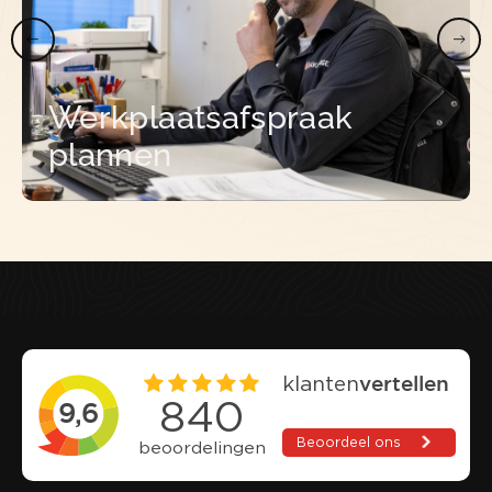
Werkplaatsafspraak
plannen