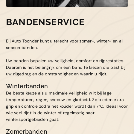
Kapelle
Biezelingsestraat 50 4421 BT
Kapelle
BANDENSERVICE
Bij Auto Toonder kunt u terecht voor zomer-, winter- en all
season banden.
Uw banden bepalen uw veiligheid, comfort en rijprestaties.
Daarom is het belangrijk om een band te kiezen die past bij
uw rijgedrag en de omstandigheden waarin u rijdt.
Winterbanden
De beste keuze als u maximale veiligheid wilt bij lage
temperaturen, regen, sneeuw en gladheid. Ze bieden extra
grip en controle zodra het kouder wordt dan 7°C. Ideaal voor
wie veel rijdt in de winter of regelmatig naar
wintersportgebieden gaat.
Zomerbanden