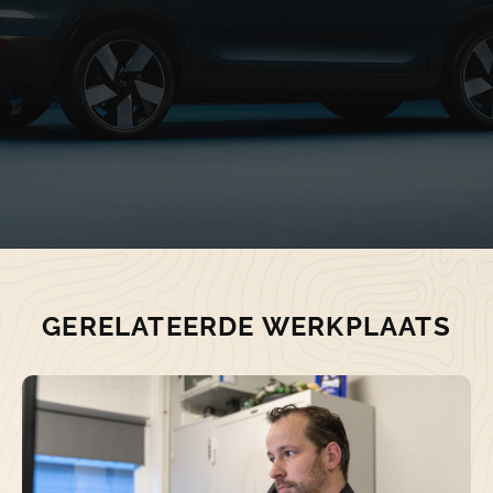
Suzuki afspraak maken
GERELATEERDE WERKPLAATS