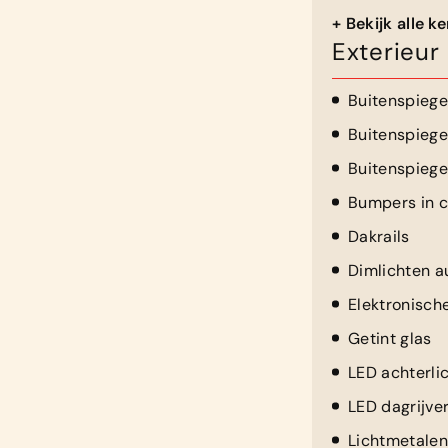
+ Bekijk alle 
Exterieur
Buitenspiegel
Buitenspiegel
Buitenspieg
Bumpers in c
Dakrails
Dimlichten a
Elektronisch
Getint glas
LED achterli
LED dagrijver
Lichtmetalen