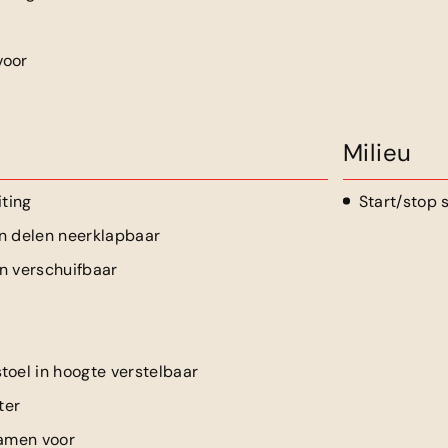
voor
Milieu
iting
Start/stop
n delen neerklapbaar
n verschuifbaar
toel in hoogte verstelbaar
ter
ramen voor