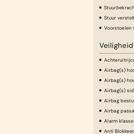
Stuurbekrach
Stuur verste
Voorstoelen
Veiligheid
Achteruitrij
Airbag(s) ho
Airbag(s) ho
Airbag(s) sid
Airbag bestu
Airbag passa
Alarm klasse 
Anti Blokkee