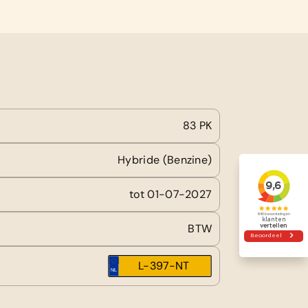
83 PK
Hybride (Benzine)
tot 01-07-2027
BTW
L-397-NT