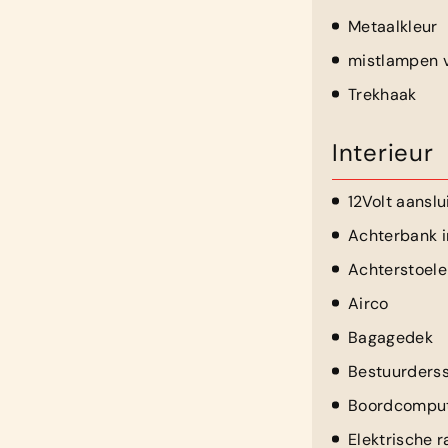
Metaalkleur
mistlampen 
Trekhaak
Interieur
12Volt aanslu
Achterbank i
Achterstoele
Airco
Bagagedek
Bestuurderss
Boordcompu
Elektrische 