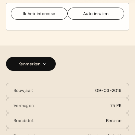
Ik heb interesse
Auto inruilen
Ik heb interesse
Auto inruilen
Kenmerken
Bouwjaar:
09-03-2016
Vermogen:
75 PK
Brandstof:
Benzine