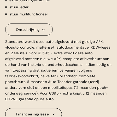
extra getint glas achter
stuur leder
stuur multifunctioneel
Omschrijving
Standaard wordt deze auto afgeleverd met geldige APK,
vloeistofcontrole, mattenset, autodocumentatie, RDW-leges
en 2 sleutels. Voor € 595,- extra wordt deze auto
afgeleverd met een nieuwe APK, complete afleverbeurt aan
de hand van historie en onderhoudsschema, indien nodig en
van toepassing distributieriem vervangen volgens
fabrieksvoorschrift, halve tank brandstof, complete
poetsbeurt, 6 maanden Auto Toonder garantie (tenzij
anders vermeld) en een mobiliteitspas (12 maanden pech-
onderweg service). Voor €395,- extra krijgt u 12 maanden
BOVAG garantie op de auto.
Financiering/lease