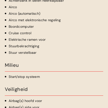
Achterbank in delen neerklapbaar
Airco
Airco (automatisch)
Airco met elektronische regeling
Boordcomputer
Cruise control
Elektrische ramen voor
Stuurbekrachtiging
Stuur verstelbaar
Milieu
Start/stop systeem
Veiligheid
Airbag(s) hoofd voor
Airbag(s) side voor