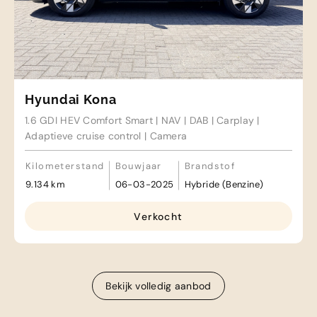
Hyundai Kona
1.6 GDI HEV Comfort Smart | NAV | DAB | Carplay |
Adaptieve cruise control | Camera
Kilometerstand
Bouwjaar
Brandstof
9.134 km
06-03-2025
Hybride (Benzine)
Verkocht
Bekijk volledig aanbod
Bekijk volledig aanbod