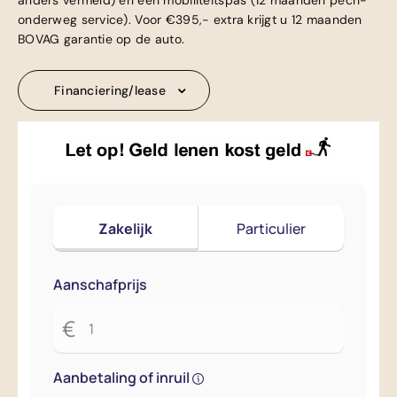
anders vermeld) en een mobiliteitspas (12 maanden pech-
onderweg service). Voor €395,- extra krijgt u 12 maanden
BOVAG garantie op de auto.
Financiering/lease