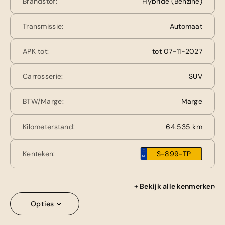
Brandstof:
Hybride (Benzine)
Transmissie:
Automaat
APK tot:
tot 07-11-2027
Carrosserie:
SUV
BTW/Marge:
Marge
Kilometerstand:
64.535 km
Kenteken:
S-899-TP
+ Bekijk alle kenmerken
Opties