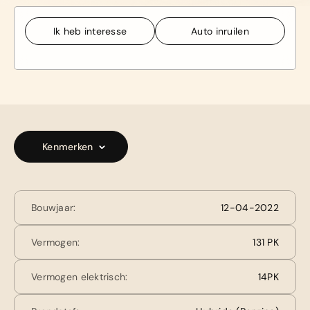
Ik heb interesse
Auto inruilen
Ik heb interesse
Auto inruilen
Kenmerken
Bouwjaar:
12-04-2022
Vermogen:
131 PK
Vermogen elektrisch:
14PK