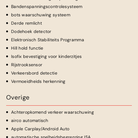
Bandenspanningscontrolesysteem
bots waarschuwing systeem
Derde remlicht
Dodehoek detector
Elektronisch Stabiliteits Programma
Hill hold functie
Isofix bevestiging voor kinderzitjes
Rijstrooksensor
Verkeersbord detectie
Vermoeidheids herkenning
Overige
Achteropkomend verkeer waarschuwing
airco automatisch
Apple Carplay/Android Auto
automatische snelheidsbegrenzing ISA