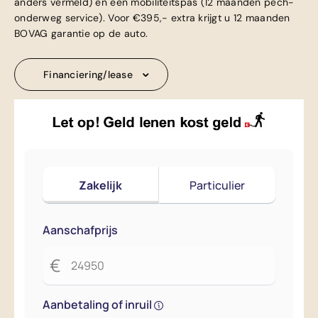
anders vermeld) en een mobiliteitspas (12 maanden pech-
onderweg service). Voor €395,- extra krijgt u 12 maanden
BOVAG garantie op de auto.
Financiering/lease