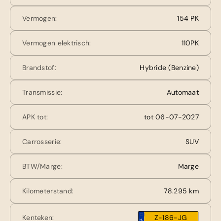
Vermogen:
154 PK
Vermogen elektrisch:
110PK
Brandstof:
Hybride (Benzine)
Transmissie:
Automaat
APK tot:
tot 06-07-2027
Carrosserie:
SUV
BTW/Marge:
Marge
Kilometerstand:
78.295 km
Kenteken:
Z-186-JG