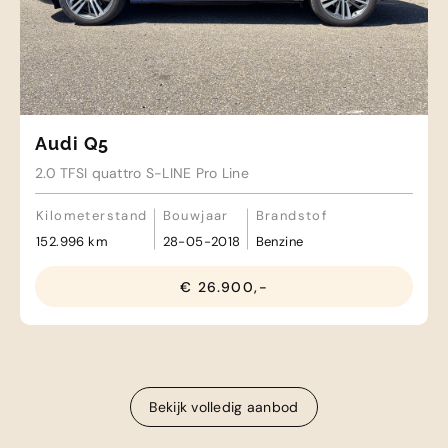
Audi Q5
2.0 TFSI quattro S-LINE Pro Line
Kilometerstand
Bouwjaar
Brandstof
152.996 km
28-05-2018
Benzine
€ 26.900,-
Bekijk volledig aanbod
Bekijk volledig aanbod