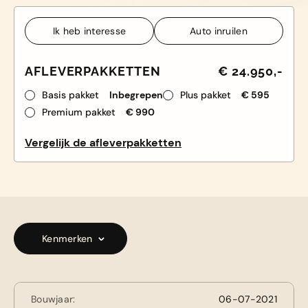
Ik heb interesse
Auto inruilen
Ik heb interesse
Auto inruilen
AFLEVERPAKKETTEN
€ 24.950,-
Basis pakket
Inbegrepen
Plus pakket
€ 595
Premium pakket
€ 990
Vergelijk de afleverpakketten
Kenmerken
Bouwjaar:
06-07-2021