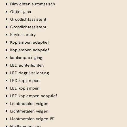
Dimlichten automatisch
Getint glas
Grootlichtassistent
Grootlichtassistent
Keyless entry
Koplampen adaptief
Koplampen adaptief
koplampreiniging
LED achterlichten
LED dagrijverlichting
LED koplampen
LED koplampen
LED koplampen adaptief
Lichtmetalen velgen
Lichtmetalen velgen
Lichtmetalen velgen 18"
Mistlampen voor