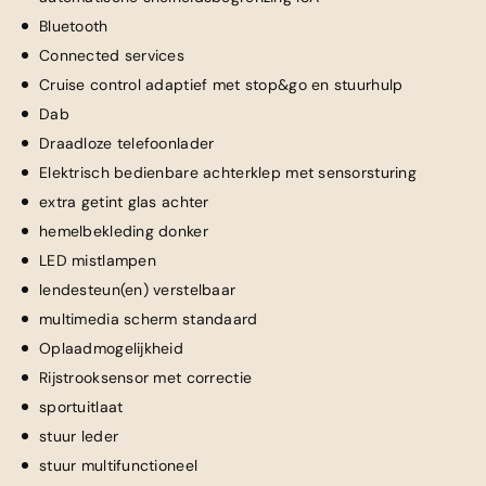
Bluetooth
Connected services
Cruise control adaptief met stop&go en stuurhulp
Dab
Draadloze telefoonlader
Elektrisch bedienbare achterklep met sensorsturing
extra getint glas achter
hemelbekleding donker
LED mistlampen
lendesteun(en) verstelbaar
multimedia scherm standaard
Oplaadmogelijkheid
Rijstrooksensor met correctie
sportuitlaat
stuur leder
stuur multifunctioneel