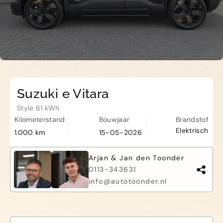
Kapelle
Biezelingsestraat 50 4421 BT
Kapelle
Suzuki e Vitara
Style 61 kWh
Kilometerstand
Bouwjaar
Brandstof
Elektrisch
1.000 km
15-05-2026
Arjan & Jan den Toonder
0113-343631
info@autotoonder.nl