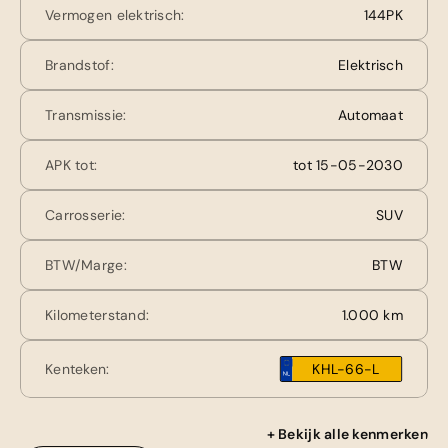
Vermogen elektrisch:
144PK
Brandstof:
Elektrisch
Transmissie:
Automaat
APK tot:
tot 15-05-2030
Carrosserie:
SUV
BTW/Marge:
BTW
Kilometerstand:
1.000 km
Kenteken:
KHL-66-L
+ Bekijk alle kenmerken