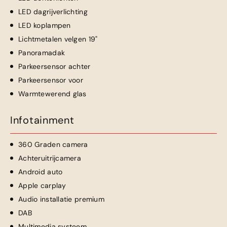
LED dagrijverlichting
LED koplampen
Lichtmetalen velgen 19"
Panoramadak
Parkeersensor achter
Parkeersensor voor
Warmtewerend glas
Infotainment
360 Graden camera
Achteruitrijcamera
Android auto
Apple carplay
Audio installatie premium
DAB
Multimedia systeem