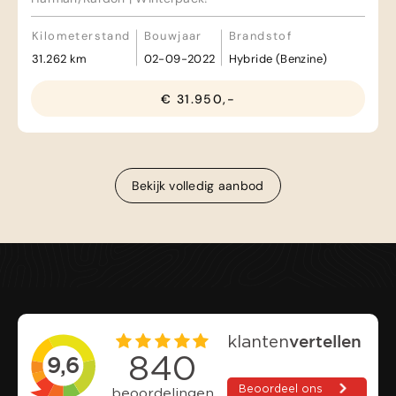
Kilometerstand
Bouwjaar
Brandstof
31.262 km
02-09-2022
Hybride (Benzine)
€ 31.950,-
Bekijk volledig aanbod
Bekijk volledig aanbod