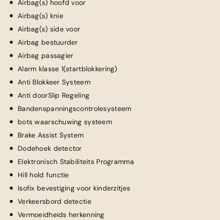
Airbag(s) hoofd voor
Airbag(s) knie
Airbag(s) side voor
Airbag bestuurder
Airbag passagier
Alarm klasse 1(startblokkering)
Anti Blokkeer Systeem
Anti doorSlip Regeling
Bandenspanningscontrolesysteem
bots waarschuwing systeem
Brake Assist System
Dodehoek detector
Elektronisch Stabiliteits Programma
Hill hold functie
Isofix bevestiging voor kinderzitjes
Verkeersbord detectie
Vermoeidheids herkenning