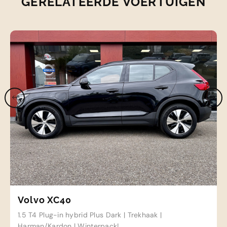
GERELATEERDE VOERTUIGEN
Volvo XC40
1.5 T4 Plug-in hybrid Plus Dark | Trekhaak |
Harman/Kardon | Winterpack!