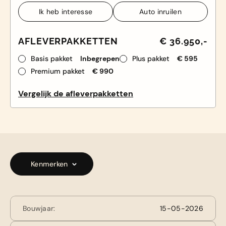
Ik heb interesse
Auto inruilen
Ik heb interesse
Auto inruilen
AFLEVERPAKKETTEN
€ 36.950,-
Basis pakket
Inbegrepen
Plus pakket
€ 595
Premium pakket
€ 990
Vergelijk de afleverpakketten
Kenmerken
Bouwjaar:
15-05-2026