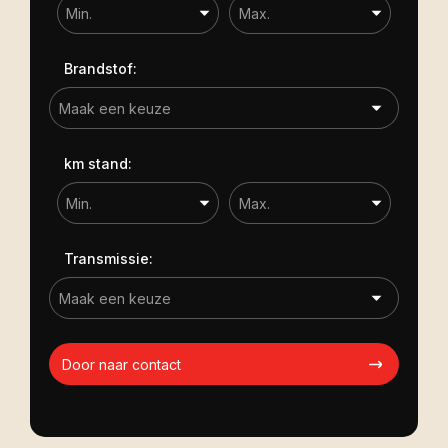
Brandstof:
km stand:
Transmissie:
Door naar contact