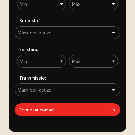
Brandstof:
km stand:
Transmissie:
Door naar contact