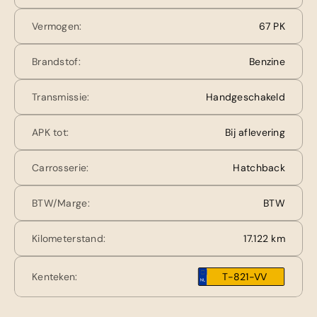
Vermogen:
67 PK
Brandstof:
Benzine
Transmissie:
Handgeschakeld
APK tot:
Bij aflevering
Carrosserie:
Hatchback
BTW/Marge:
BTW
Kilometerstand:
17.122 km
Kenteken:
T-821-VV