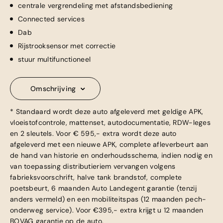
centrale vergrendeling met afstandsbediening
Connected services
Dab
Rijstrooksensor met correctie
stuur multifunctioneel
Omschrijving
* Standaard wordt deze auto afgeleverd met geldige APK,
vloeistofcontrole, mattenset, autodocumentatie, RDW-leges
en 2 sleutels. Voor € 595,- extra wordt deze auto
afgeleverd met een nieuwe APK, complete afleverbeurt aan
de hand van historie en onderhoudsschema, indien nodig en
van toepassing distributieriem vervangen volgens
fabrieksvoorschrift, halve tank brandstof, complete
poetsbeurt, 6 maanden Auto Landegent garantie (tenzij
anders vermeld) en een mobiliteitspas (12 maanden pech-
onderweg service). Voor €395,- extra krijgt u 12 maanden
BOVAG garantie op de auto.