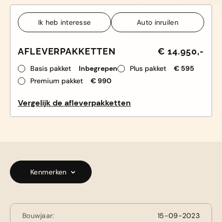
Ik heb interesse
Auto inruilen
Ik heb interesse
Auto inruilen
AFLEVERPAKKETTEN
€ 14.950,-
Basis pakket
Inbegrepen
Plus pakket
€ 595
Premium pakket
€ 990
Vergelijk de afleverpakketten
Kenmerken
Bouwjaar:
15-09-2023