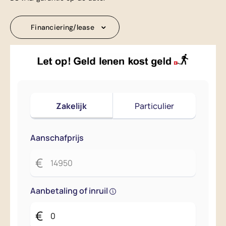
Financiering/lease