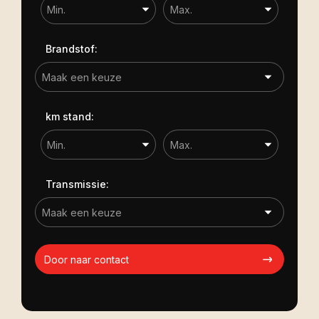
Brandstof:
km stand:
Transmissie:
Door naar contact