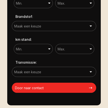
Brandstof:
km stand:
Transmissie:
Door naar contact