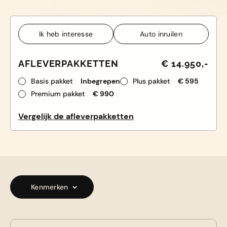
Ik heb interesse
Auto inruilen
Ik heb interesse
Auto inruilen
AFLEVERPAKKETTEN
€ 14.950,-
Basis pakket
Inbegrepen
Plus pakket
€ 595
Premium pakket
€ 990
Vergelijk de afleverpakketten
Kenmerken