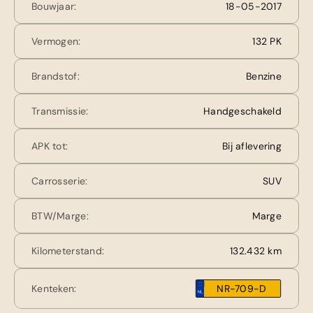
Bouwjaar:
18-05-2017
Vermogen:
132 PK
Brandstof:
Benzine
Transmissie:
Handgeschakeld
APK tot:
Bij aflevering
Carrosserie:
SUV
BTW/Marge:
Marge
Kilometerstand:
132.432 km
Kenteken:
NR-709-D