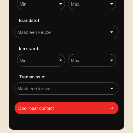
Brandstof:
km stand:
Transmissie:
Door naar contact