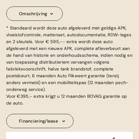
Omschrijving
* Standaard wordt deze auto afgeleverd met geldige APK,
vloeistofcontrole, mattenset, autodocumentatie, RDW-leges
en 2 sleutels. Voor € 595,-- extra wordt deze auto
afgeleverd met een nieuwe APK, complete afleverbeurt aan
de hand van historie en onderhoudsschema, indien nodig en
van toepassing distributieriem vervangen volgens
fabrieksvoorschrift, halve tank brandstof, complete
poetsbeurt, 6 maanden Auto Flikweert garantie (tenzij
anders vermeld) en een mobiliteitspas (12 maanden pech-
onderweg service).
Voor €395,- extra krijgt u 12 maanden BOVAG garantie op
de auto.
Financiering/lease