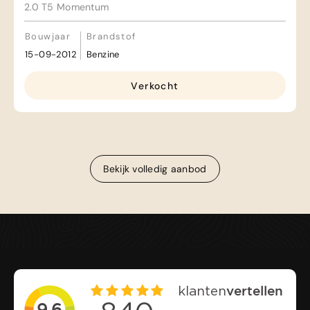
2.0 T5 Momentum
Bouwjaar
Brandstof
15-09-2012
Benzine
Verkocht
Bekijk volledig aanbod
Bekijk volledig aanbod