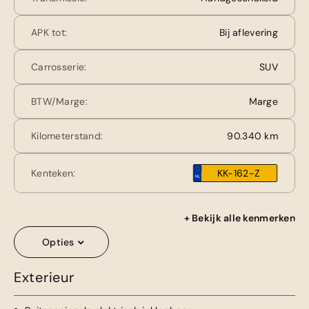
APK tot:
Bij aflevering
Carrosserie:
SUV
BTW/Marge:
Marge
Kilometerstand:
90.340 km
Kenteken:
KK-162-Z
+ Bekijk alle kenmerken
Opties
Exterieur