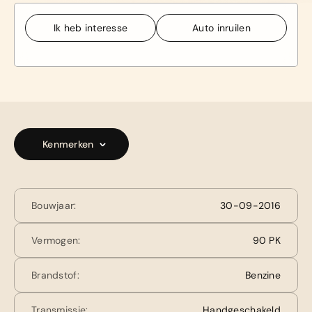
Ik heb interesse
Auto inruilen
Ik heb interesse
Auto inruilen
Kenmerken
Bouwjaar:
30-09-2016
Vermogen:
90 PK
Brandstof:
Benzine
Transmissie:
Handgeschakeld