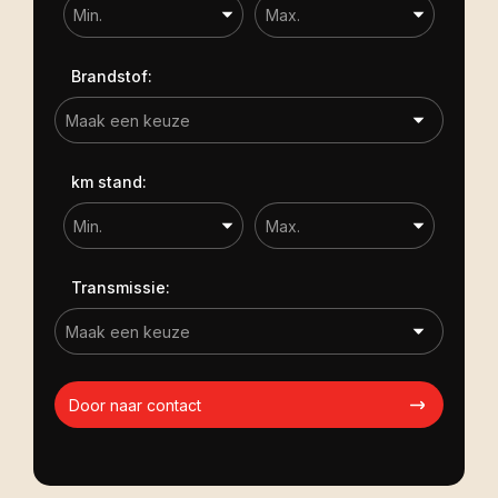
Brandstof:
km stand:
Transmissie:
Door naar contact