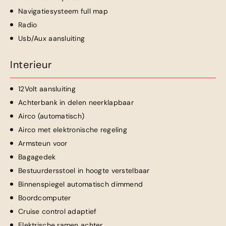
Navigatiesysteem full map
Radio
Usb/Aux aansluiting
Interieur
12Volt aansluiting
Achterbank in delen neerklapbaar
Airco (automatisch)
Airco met elektronische regeling
Armsteun voor
Bagagedek
Bestuurdersstoel in hoogte verstelbaar
Binnenspiegel automatisch dimmend
Boordcomputer
Cruise control adaptief
Elektrische ramen achter