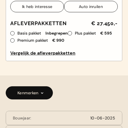
Ik heb interesse
Auto inruilen
Ik heb interesse
Auto inruilen
AFLEVERPAKKETTEN
€ 27.450,-
Basis pakket
Inbegrepen
Plus pakket
€ 595
Premium pakket
€ 990
Vergelijk de afleverpakketten
Kenmerken
Bouwjaar:
10-06-2025