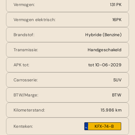
Vermogen:
131 PK
Vermogen elektrisch:
16PK
Brandstof:
Hybride (Benzine)
Transmissie:
Handgeschakeld
APK tot:
tot 10-06-2029
Carrosserie:
SUV
BTW/Marge:
BTW
Kilometerstand:
15.986 km
Kenteken:
KFX-74-B