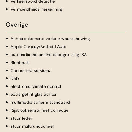
Verkeersbord detectie
Vermoeidheids herkenning
Overige
Achteropkomend verkeer waarschuwing
Apple Carplay/Android Auto
automatische snelheidsbegrenzing ISA
Bluetooth
Connected services
Dab
electronic climate control
extra getint glas achter
multimedia scherm standaard
Rijstrooksensor met correctie
stuur leder
stuur multifunctioneel