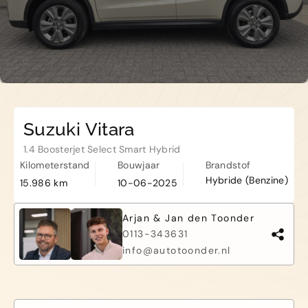
Kapelle
Biezelingsestraat 50 4421 BT
Kapelle
Suzuki Vitara
1.4 Boosterjet Select Smart Hybrid
Kilometerstand
Bouwjaar
Brandstof
Hybride (Benzine)
15.986 km
10-06-2025
Arjan & Jan den Toonder
0113-343631
info@autotoonder.nl