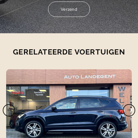
Verzend
Verzend
GERELATEERDE VOERTUIGEN