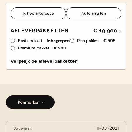
Ik heb interesse
Auto inruilen
Ik heb interesse
Auto inruilen
AFLEVERPAKKETTEN
€ 19.900,-
Basis pakket
Inbegrepen
Plus pakket
€ 595
Premium pakket
€ 990
Vergelijk de afleverpakketten
Kenmerken
Bouwjaar:
11-08-2021