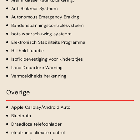
Alarm klasse 1(startblokkering)
Anti Blokkeer Systeem
Autonomous Emergency Braking
Bandenspanningscontrolesysteem
bots waarschuwing systeem
Elektronisch Stabiliteits Programma
Hill hold functie
Isofix bevestiging voor kinderzitjes
Lane Departure Warning
Vermoeidheids herkenning
Overige
Apple Carplay/Android Auto
Bluetooth
Draadloze telefoonlader
electronic climate control