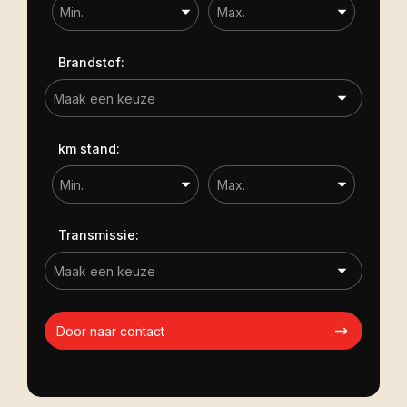
Brandstof:
km stand:
Transmissie:
Door naar contact