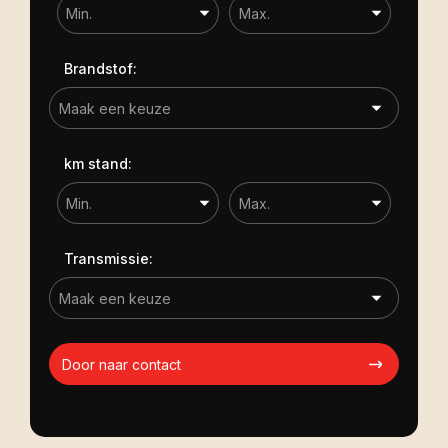
Brandstof:
km stand:
Transmissie:
Door naar contact