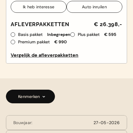
Ik heb interesse
Auto inruilen
Ik heb interesse
Auto inruilen
AFLEVERPAKKETTEN
€ 26.398,-
Basis pakket
Inbegrepen
Plus pakket
€ 595
Premium pakket
€ 990
Vergelijk de afleverpakketten
Kenmerken
Bouwjaar:
27-05-2026