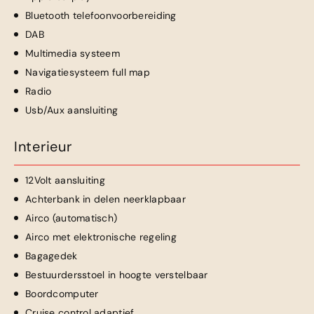
Bluetooth telefoonvoorbereiding
DAB
Multimedia systeem
Navigatiesysteem full map
Radio
Usb/Aux aansluiting
Interieur
12Volt aansluiting
Achterbank in delen neerklapbaar
Airco (automatisch)
Airco met elektronische regeling
Bagagedek
Bestuurdersstoel in hoogte verstelbaar
Boordcomputer
Cruise control adaptief