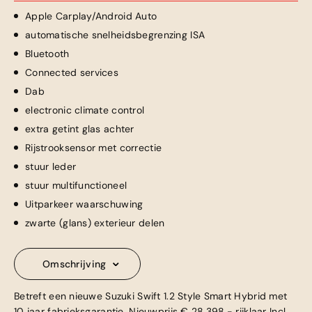
Apple Carplay/Android Auto
automatische snelheidsbegrenzing ISA
Bluetooth
Connected services
Dab
electronic climate control
extra getint glas achter
Rijstrooksensor met correctie
stuur leder
stuur multifunctioneel
Uitparkeer waarschuwing
zwarte (glans) exterieur delen
Omschrijving
Betreft een nieuwe Suzuki Swift 1.2 Style Smart Hybrid met
10 jaar fabrieksgarantie. Nieuwprijs € 28.398,- rijklaar Incl.