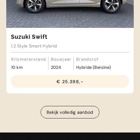
Suzuki Swift
1.2 Style Smart Hybrid
Kilometerstand
Bouwjaar
Brandstof
10 km
2024
Hybride (Benzine)
€ 25.398,-
Bekijk volledig aanbod
Bekijk volledig aanbod