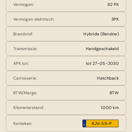
Vermogen:
82 PK
Vermogen elektrisch:
3PK
Brandstof:
Hybride (Benzine)
Transmissie:
Handgeschakeld
APK tot:
tot 27-05-2030
Carrosserie:
Hatchback
BTW/Marge:
BTW
Kilometerstand:
1.000 km
Kenteken:
KJV-59-P