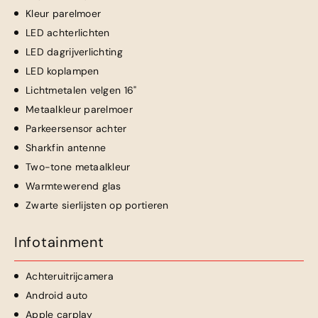
Kleur parelmoer
LED achterlichten
LED dagrijverlichting
LED koplampen
Lichtmetalen velgen 16"
Metaalkleur parelmoer
Parkeersensor achter
Sharkfin antenne
Two-tone metaalkleur
Warmtewerend glas
Zwarte sierlijsten op portieren
Infotainment
Achteruitrijcamera
Android auto
Apple carplay