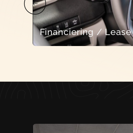
Financiering / Lease