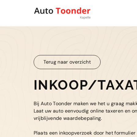
Terug naar overzicht
Terug naar overzicht
INKOOP/TAXA
Bij Auto Toonder maken we het u graag makke
Laat uw auto eenvoudig online taxeren en o
vrijblijvende waardebepaling.
Plaats een inkoopverzoek door het formulier 