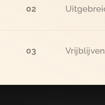
02
Uitgebrei
03
Vrijblijv