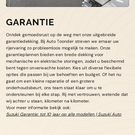
Kapelle
Biezelingsestraat 50 4421 BT
Kapelle
GARANTIE
Ontdek gemoedsrust op de weg met onze uitgebreide
garantiedekking. Bij Auto Toonder streven we ernaar uw
rijervaring zo probleemloos mogelijk te maken. Onze
garantieplannen bieden een brede dekking voor
mechanische en elektrische storingen, zodat u beschermd
bent tegen onverwachte kosten. Kies uit diverse flexibele
opties die passen bij uw behoeften en budget. Of het nu
gaat om een kleine reparatie of een grotere
onderhoudsbeurt, ons team staat klaar om u te
ondersteunen bij elke stap. Rij met vertrouwen, wetende dat
wij achter u staan, kilometer na kilometer.
Voor meer informatie bekijk ook:
Suzuki Garantie: tot 10 jaar op alle modellen | Suzuki Auto